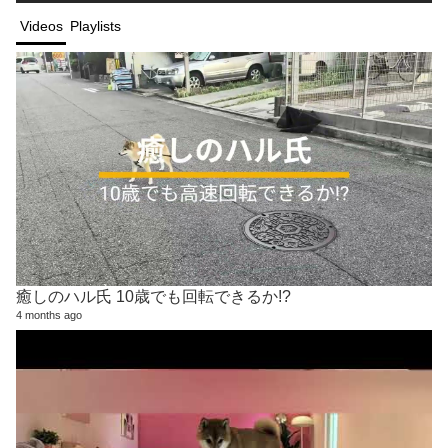
Videos
Playlists
癒しのハル氏 10歳でも回転できるか!?
4 months ago