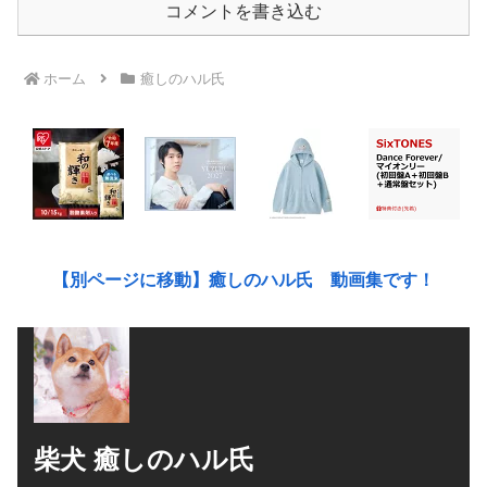
コメントを書き込む
ホーム
癒しのハル氏
【別ページに移動】癒しのハル氏 動画集です！
柴犬 癒しのハル氏