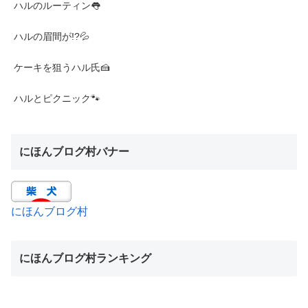
ハルのルーティン👅
ハルの眉間が!?💦
ケーキを狙うハル氏🍰
ハルとピクニック🐾
にほんブログ村バナー
にほんブログ村
にほんブログ村ランキング