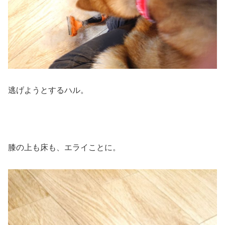
逃げようとするハル。
膝の上も床も、エライことに。