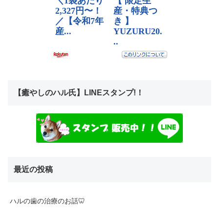
【癒やしのハル氏】LINEスタンプ!！
最近の投稿
ハルの歯の治療のお話🦷