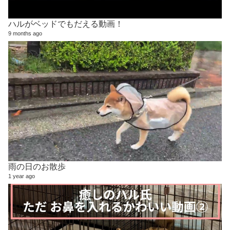
ハルがベッドでもだえる動画！
9 months ago
雨の日のお散歩
1 year ago