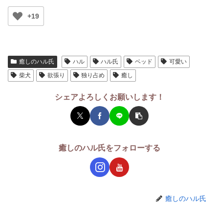
+19
癒しのハル氏
ハル
ハル氏
ベッド
可愛い
柴犬
欲張り
独り占め
癒し
シェアよろしくお願いします！
癒しのハル氏をフォローする
癒しのハル氏