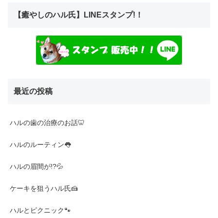
【癒やしのハル氏】LINEスタンプ!！
最近の投稿
ハルの歯の治療のお話🦷
ハルのルーティン👅
ハルの眉間が!?💦
ケーキを狙うハル氏🍰
ハルとピクニック🐾