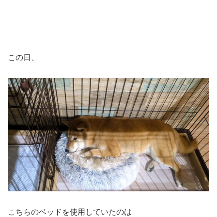
ョキチョキ切って行ったら、当然中の綿があふれてくる感じで💦 中綿と奮
闘しながら（だいぶ後になって気づいたけど 一旦、綿を抜いて 縫い付けやすい
距離で穴を小さく してから最後に綿を詰め直して）穴を...
この日、
こちらのベッドを使用していたのは