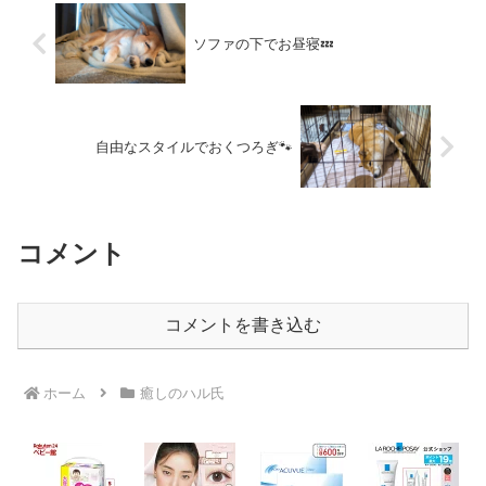
ソファの下でお昼寝💤
自由なスタイルでおくつろぎ🐾
コメント
コメントを書き込む
ホーム
癒しのハル氏