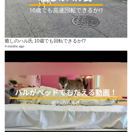
癒しのハル氏 10歳でも回転できるか!?
4 months ago