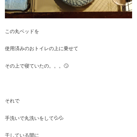
この丸ベッドを
使用済みのおトイレの上に乗せて
その上で寝ていたの。。。🙄
それで
手洗いで丸洗いをして💦💦
干している間に