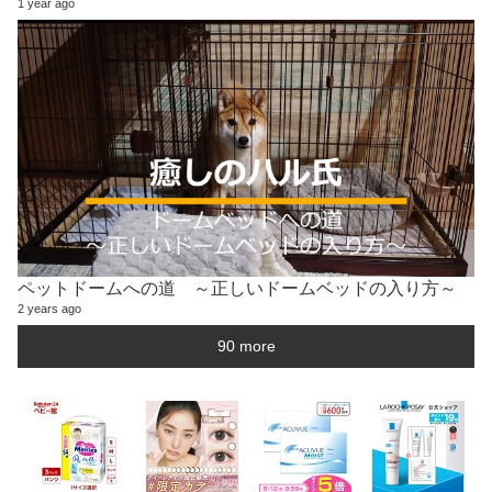
1 year ago
ペットドームへの道 ～正しいドームベッドの入り方～
2 years ago
90 more