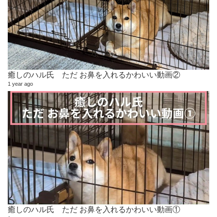
癒しのハル氏 ただ お鼻を入れるかわいい動画②
1 year ago
癒しのハル氏 ただ お鼻を入れるかわいい動画①