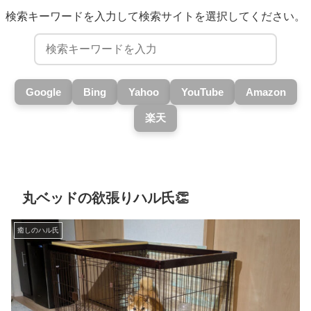
検索キーワードを入力して検索サイトを選択してください。
Google
Bing
Yahoo
YouTube
Amazon
楽天
丸ベッドの欲張りハル氏👏
癒しのハル氏