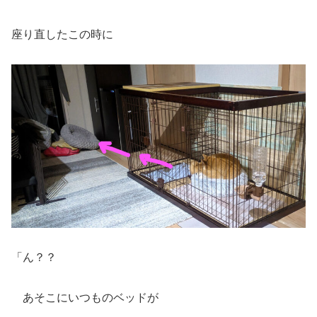
座り直したこの時に
「ん？？
あそこにいつものベッドが