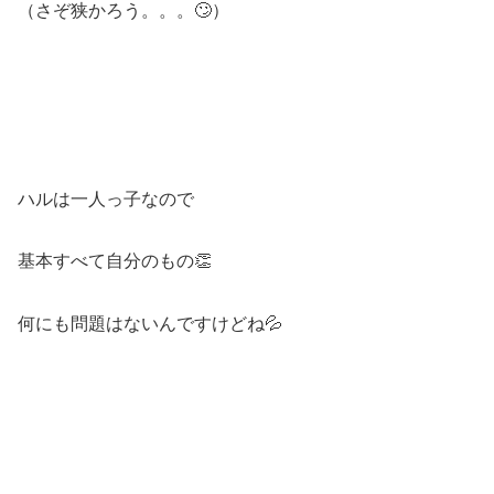
（さぞ狭かろう。。。🙄）
ハルは一人っ子なので
基本すべて自分のもの👏
何にも問題はないんですけどね💦