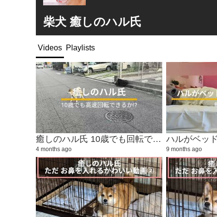
柴犬 癒しのハル氏
Videos
Playlists
癒しのハル氏 10歳でも回転できるか!?
ハルがベッ
4 months ago
9 months ago