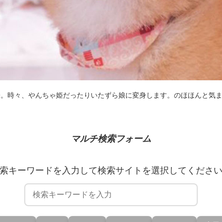
子。時々、やんちゃ姫だったりいたずら娘に変身します。のほほんと気
マルチ検索フォーム
索キーワードを入力して検索サイトを選択してくださ