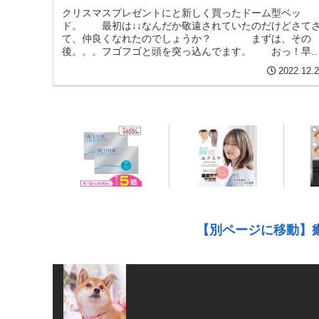
クリスマスプレゼントにと新しく買ったドーム型ベッ
ド。 最初は↓↓なんだか敬遠されていたのだけどさて
て、仲良くなれたのでしょうか？ まずは、その
後。。。フゴフゴと頭を突っ込んでます。 おっ！早
入ってくれるかな？と、思いきや。。。...
2022.12.
【別ページに移動】