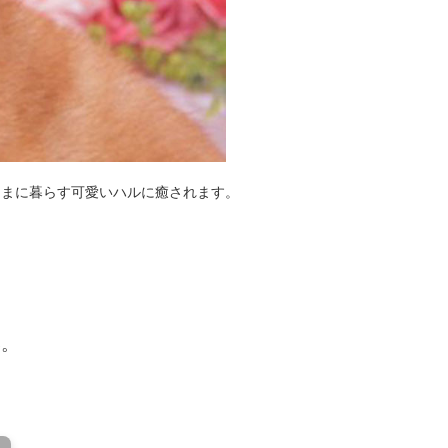
ままに暮らす可愛いハルに癒されます。
い。