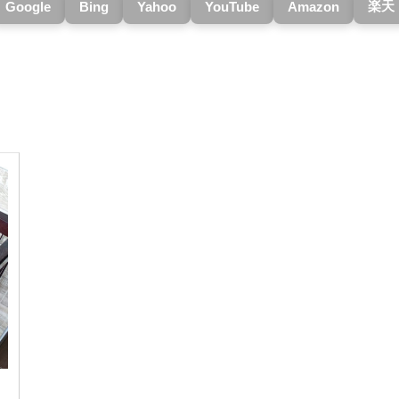
楽天
Google
Bing
Yahoo
YouTube
Amazon