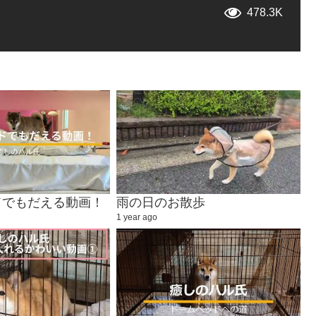
478.3K
ドでもだえる動画！
雨の日のお散歩
1 year ago