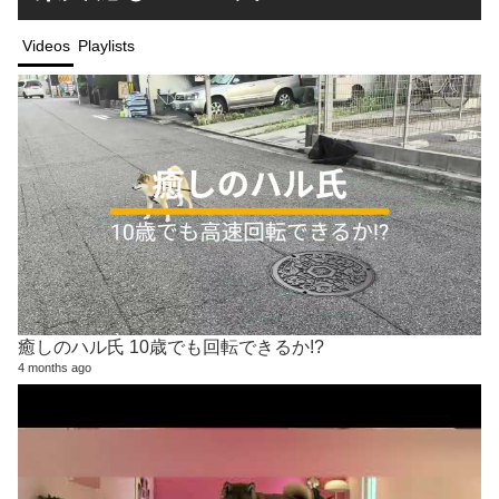
Videos
Playlists
癒しのハル氏 10歳でも回転できるか!?
4 months ago