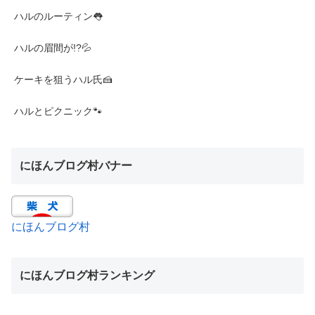
ハルのルーティン👅
ハルの眉間が!?💦
ケーキを狙うハル氏🍰
ハルとピクニック🐾
にほんブログ村バナー
にほんブログ村
にほんブログ村ランキング