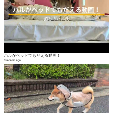
ハルがベッドでもだえる動画！
9 months ago