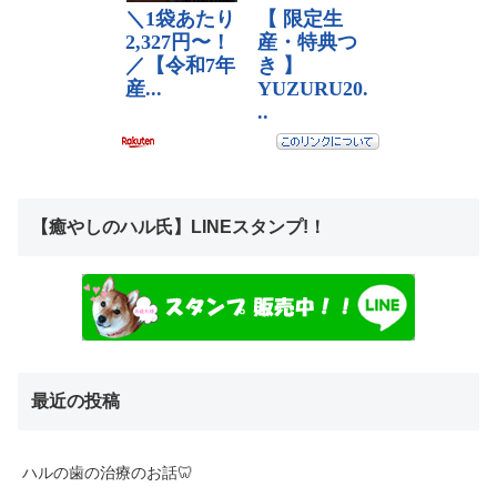
【癒やしのハル氏】LINEスタンプ!！
最近の投稿
ハルの歯の治療のお話🦷