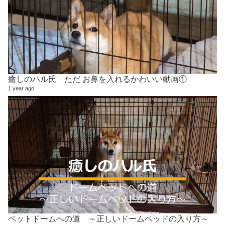
癒しのハル氏 ただ お鼻を入れるかわいい動画①
1 year ago
ペットドームへの道 ～正しいドームベッドの入り方～