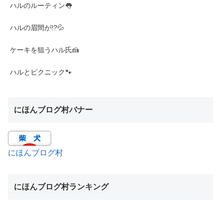
ハルのルーティン👅
ハルの眉間が!?💦
ケーキを狙うハル氏🍰
ハルとピクニック🐾
にほんブログ村バナー
にほんブログ村
にほんブログ村ランキング