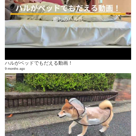
ハルがベッドでもだえる動画！
9 months ago