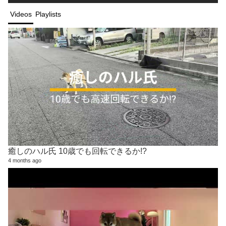
Videos
Playlists
癒しのハル氏 10歳でも回転できるか!?
4 months ago