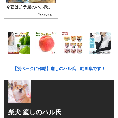
今朝はチラ見のハル氏。
2022.05.11
【別ページに移動】癒しのハル氏 動画集です！
柴犬 癒しのハル氏