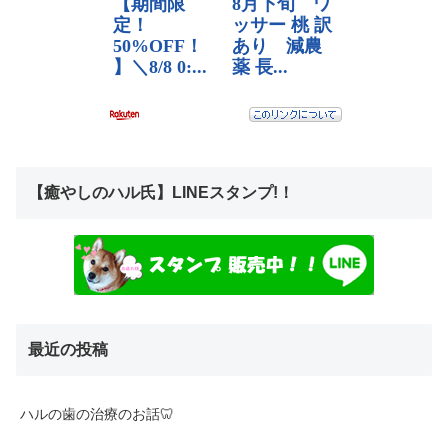
【癒やしのハル氏】LINEスタンプ!！
最近の投稿
ハルの歯の治療のお話🦷