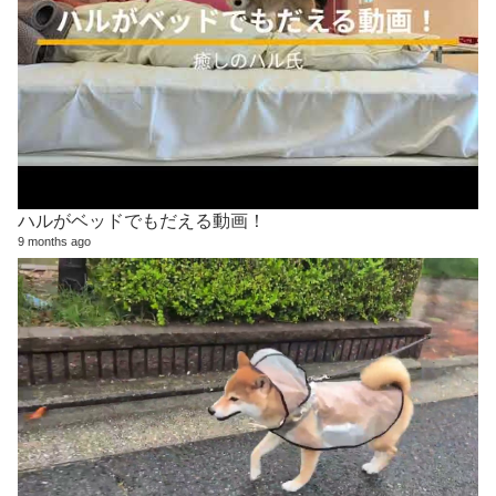
ハルがベッドでもだえる動画！
9 months ago