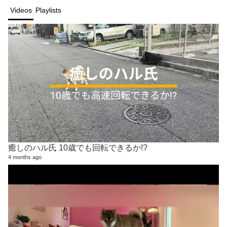
Videos
Playlists
癒しのハル氏 10歳でも回転できるか!?
4 months ago