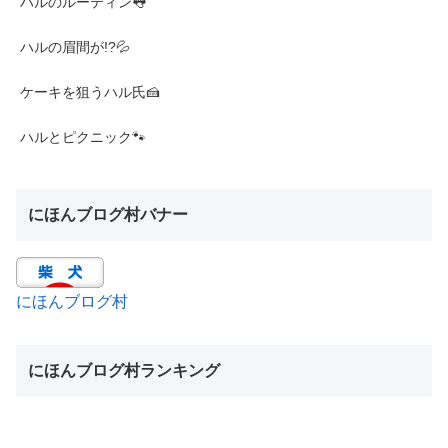
ハルのルーティン👅
ハルの眉間が!?💦
ケーキを狙うハル氏🍰
ハルとピクニック🐾
にほんブログ村バナー
にほんブログ村
にほんブログ村ランキング