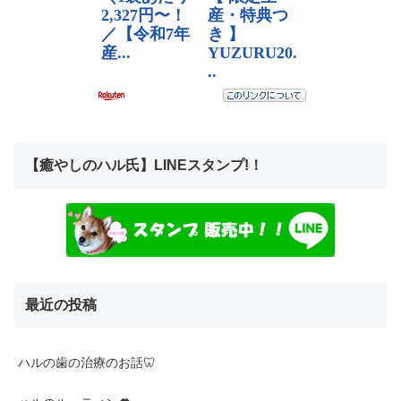
【癒やしのハル氏】LINEスタンプ!！
最近の投稿
ハルの歯の治療のお話🦷