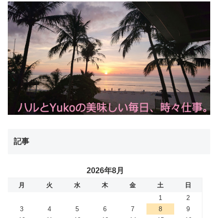
記事
2026年8月
月
火
水
木
金
土
日
1
2
3
4
5
6
7
8
9