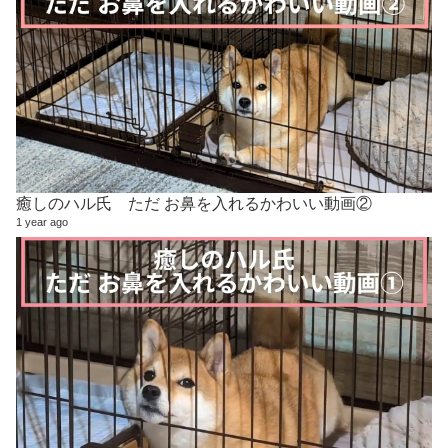
癒しのハル氏 ただ お鼻を入れるかわいい動画②
1 year ago