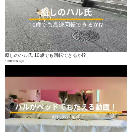
癒しのハル氏 10歳でも回転できるか!?
4 months ago