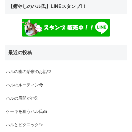
【癒やしのハル氏】LINEスタンプ!！
最近の投稿
ハルの歯の治療のお話🦷
ハルのルーティン👅
ハルの眉間が!?💦
ケーキを狙うハル氏🍰
ハルとピクニック🐾