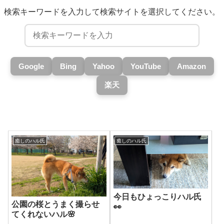
検索キーワードを入力して検索サイトを選択してください。
Google
Bing
Yahoo
YouTube
Amazon
楽天
癒しのハル氏
癒しのハル氏
今日もひょっこりハル氏
公園の桜とうまく撮らせ
👀
てくれないハル🌸