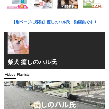
【別ページに移動】癒しのハル氏 動画集です！
柴犬 癒しのハル氏
Videos
Playlists