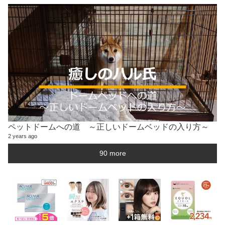
ペットドームへの道 ～正しいドームベッドの入り方～
2 years ago
90 more