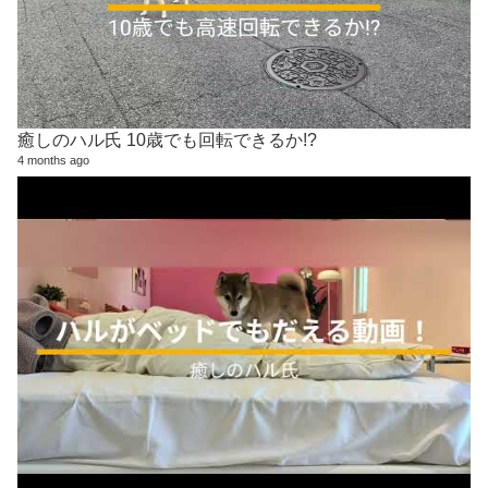
癒しのハル氏 10歳でも回転できるか!?
4 months ago