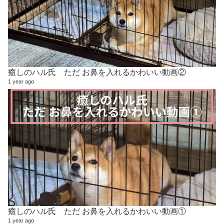
癒しのハル氏 ただ お鼻を入れるかわいい動画②
1 year ago
癒しのハル氏 ただ お鼻を入れるかわいい動画①
1 year ago