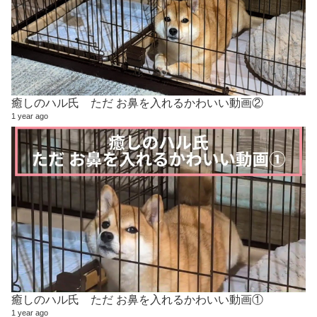
癒しのハル氏 ただ お鼻を入れるかわいい動画②
1 year ago
癒しのハル氏 ただ お鼻を入れるかわいい動画①
1 year ago