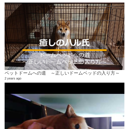
ペットドームへの道 ～正しいドームベッドの入り方～
2 years ago