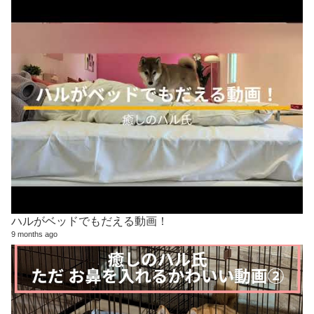
ハルがベッドでもだえる動画！
9 months ago