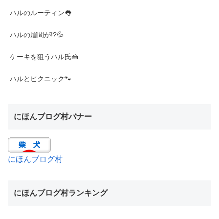
ハルのルーティン👅
ハルの眉間が!?💦
ケーキを狙うハル氏🍰
ハルとピクニック🐾
にほんブログ村バナー
にほんブログ村
にほんブログ村ランキング