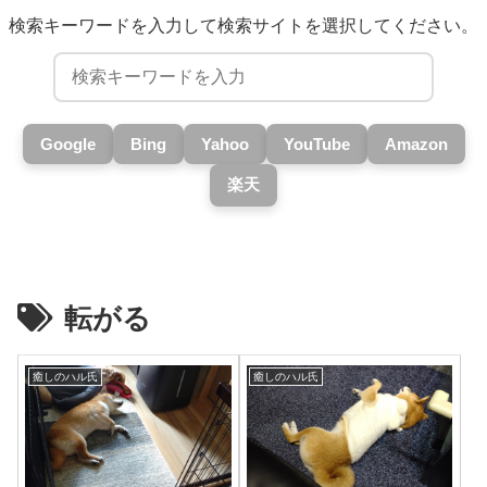
検索キーワードを入力して検索サイトを選択してください。
Google
Bing
Yahoo
YouTube
Amazon
楽天
転がる
癒しのハル氏
癒しのハル氏