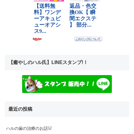
【癒やしのハル氏】LINEスタンプ!！
最近の投稿
ハルの歯の治療のお話🦷