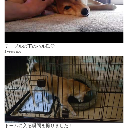
テーブルの下のハル氏♡
2 years ago
ドームに入る瞬間を撮りました！